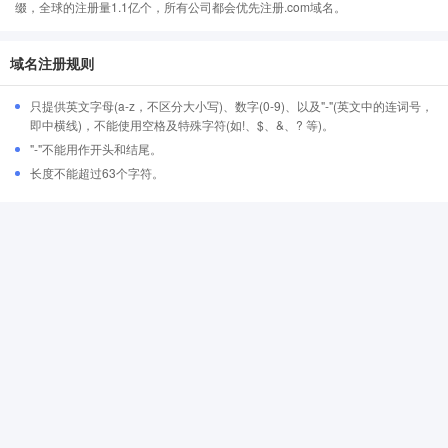
缀，全球的注册量1.1亿个，所有公司都会优先注册.com域名。
域名注册规则
只提供英文字母(a-z，不区分大小写)、数字(0-9)、以及"-"(英文中的连词号，
即中横线)，不能使用空格及特殊字符(如!、$、&、? 等)。
"-"不能用作开头和结尾。
长度不能超过63个字符。