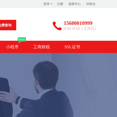
登录
注册
领券中心
控制台
15680010999
免费查询
8:30-18:00（工作日）
New
小程序
工商财税
SSL证书