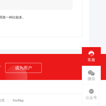
们用第一种比较多。
客服
者
成为用户
微信
公众号
方式
SiteMap