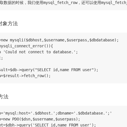
取数据的时候，我们使用mysql_fetch_row，还可以使用mysql_fetch_
对象方法
=new mysqli($dbhost,$username,$userpass,$dbdatabase);

mysqli_connect_error()){

o 'Could not connect to database.';

;

sult=$db->query("SELECT id,name FROM user");

w=$result->fetch_row();
方法
n='mysql:host='.$dbhost.';dbname='.$dbdatabase.';'

h=new PDO($dsn,$username,$userpass);

mt=$dbh->query('SELECT id,name FROM user');
