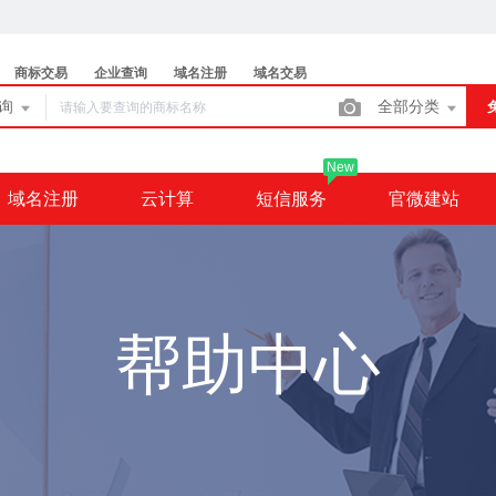
商标交易
企业查询
域名注册
域名交易
查询
全部分类
New
域名注册
云计算
短信服务
官微建站
帮助中心