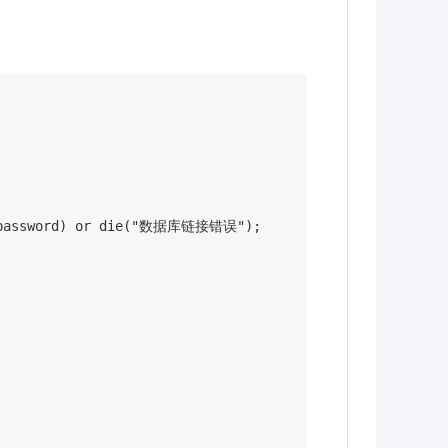
ql_password) or die("数据库链接错误");
