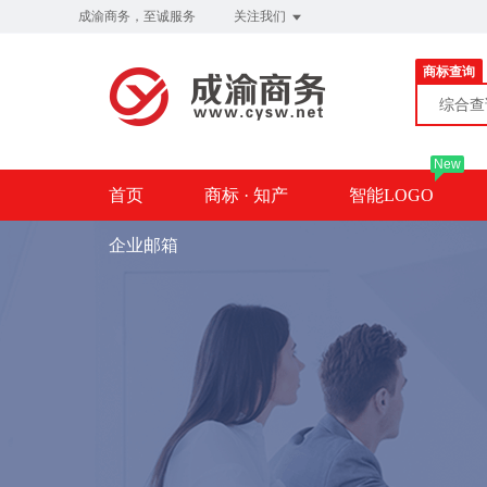
成渝商务，至诚服务
关注我们
商标查询
综合
New
首页
商标 · 知产
智能LOGO
企业邮箱