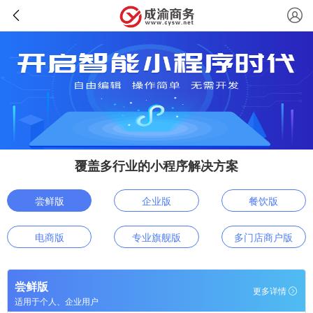
覆盖多行业的小程序解决方案
尝鲜版
企业版
餐饮版
电商版
专业旗舰版
多门店商户版
尝鲜版
更多详情
适用于个人、企业用户