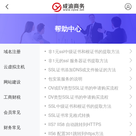
帮助中心
域名注册
非1元ssl中级证书和根证书的提取方法
非1元的ssl 服务器证书提取方法
云虚拟主机
SSL证书添加DNS或文件验证的方法
包安装服务的说明
网站建设
OV或EV类型SSL证书的申请购买流程
工商财税
DV类型SSL证书的申请购买流程
SSL中级证书和根证书的提取方法
会员常见
SSL证书常见格式转换
IIS7 IIS8 自动跳转到HTTPS
财务常见
IIS6 配置301跳转到https方法