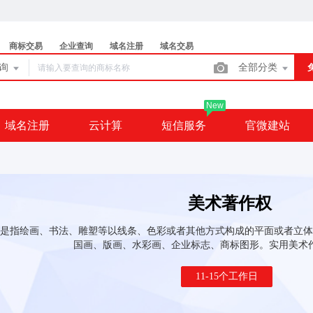
商标交易
企业查询
域名注册
域名交易
查询
全部分类
New
域名注册
云计算
短信服务
官微建站
美术著作权
是指绘画、书法、雕塑等以线条、色彩或者其他方式构成的平面或者立体
国画、版画、水彩画、企业标志、商标图形。实用美术
11-15个工作日