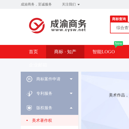
成渝商务，至诚服务
关注我们
商标查询
综合
New
首页
商标 · 知产
智能LOGO
企业邮箱
商标案件申请
专利服务
美术作品，
版权服务
美术著作权