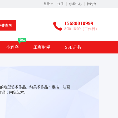
登录
注册
领券中心
控制台
15680010999
免费查询
8:30-18:00（工作日）
New
小程序
工商财税
SSL证书
的造型艺术作品。纯美术作品：素描、油画、
作品：陶瓷艺术。