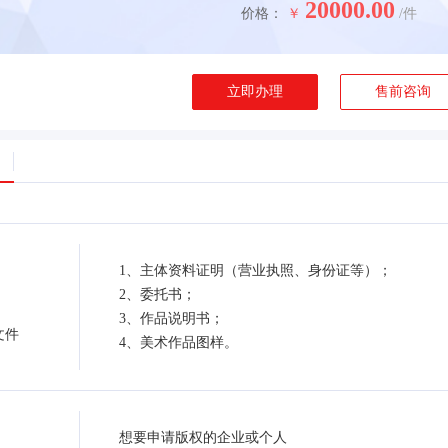
20000.00
价格：
￥
/件
立即办理
售前咨询
1、主体资料证明（营业执照、身份证等）；
2、委托书；
3、作品说明书；
文件
4、美术作品图样。
想要申请版权的企业或个人