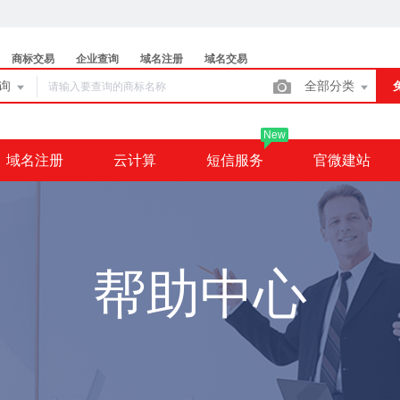
商标交易
企业查询
域名注册
域名交易
查询
全部分类
New
域名注册
云计算
短信服务
官微建站
帮助中心