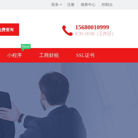
登录
注册
领券中心
控制台
15680010999
免费查询
8:30-18:00（工作日）
New
小程序
工商财税
SSL证书