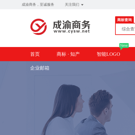
成渝商务，至诚服务
关注我们
商标查询
综合
New
首页
商标 · 知产
智能LOGO
企业邮箱