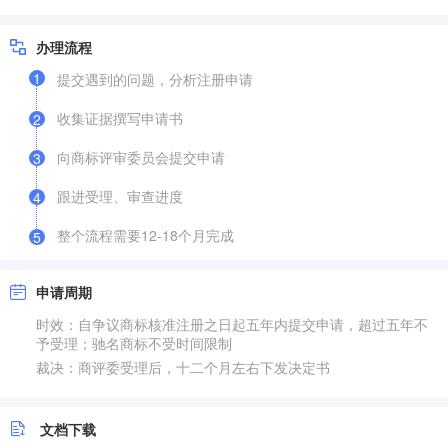
办理流程
1
提交遇到的问题，分析注册申请
收集证据撰写申请书
2
向商标评审委员会提交申请
3
跟进受理、审查进度
4
整个流程需要12-18个月完成
5
申请周期
时效：自争议商标核准注册之日起五年内提交申请，超过五年不
予受理；驰名商标不受时间限制
裁决：商评委受理后，十二个月左右下发决定书
文档下载