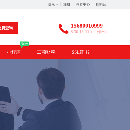
登录
注册
领券中心
控制台
15680010999
免费查询
8:30-18:00（工作日）
New
小程序
工商财税
SSL证书