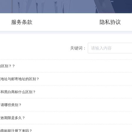
服务条款
隐私协议
关键词：
的区别？？
照地址与邮寄地址的区别？
标和黑白商标什么区别？
申请哪些类别？
有效期限是多久？
的商标能注册下来吗？