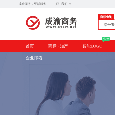
成渝商务，至诚服务
关注我们
商标查询
综合
New
首页
商标 · 知产
智能LOGO
企业邮箱