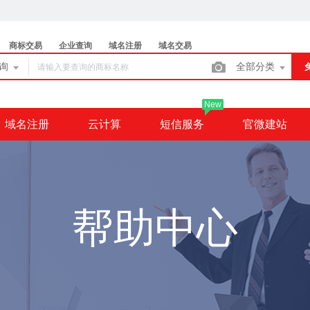
商标交易
企业查询
域名注册
域名交易
查询
全部分类
New
域名注册
云计算
短信服务
官微建站
帮助中心