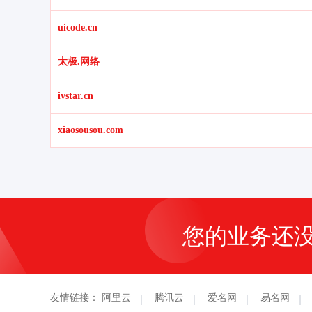
uicode.cn
太极.网络
ivstar.cn
xiaosousou.com
您的业务还
友情链接：
阿里云
腾讯云
爱名网
易名网