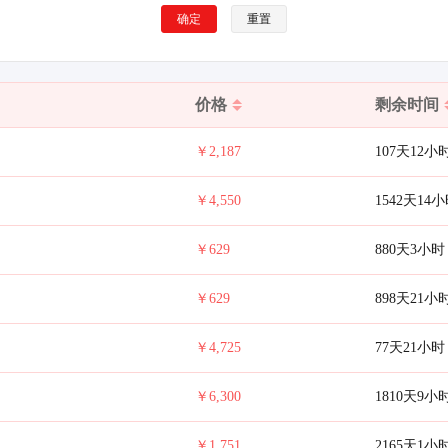
确定
重置
价格
剩余时间
￥2,187
107天12小
￥4,550
1542天14
￥629
880天3小时
￥629
898天21小
￥4,725
77天21小时
￥6,300
1810天9小
￥1,751
2165天1小