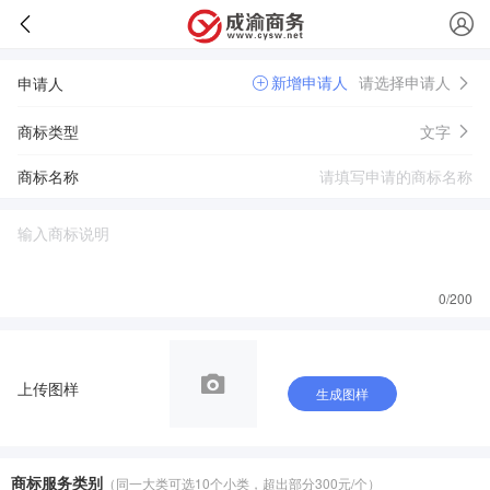
新增申请人
请选择申请人
申请人
商标类型
文字
商标名称
0
/200
上传图样
生成图样
商标服务类别
（同一大类可选10个小类，超出部分300元/个）