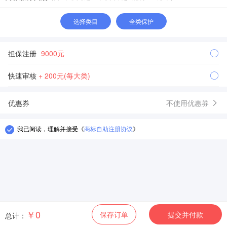
选择类目
全类保护
担保注册
9000元
快速审核
+ 200元(每大类)
优惠券
不使用优惠券
我已阅读，理解并接受
《
商标自助注册协议
》
￥0
保存订单
提交并付款
总计：