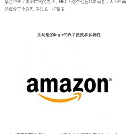
颜色带来了更深层次的内涵，NBC为这个创意非常满意，因为里面
还蕴含了个意思“像孔雀一样骄傲。”
亚马逊的logo代表了微笑和多样性