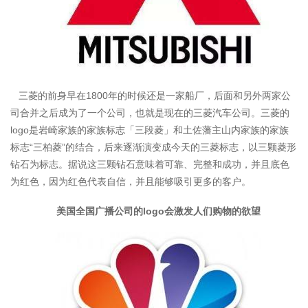
三菱的前身早在1800年的时候还是一家船厂，后面和另外两家公
司合并之后成为了一个公司，也就是现在的三菱汽车公司。三菱的
logo是岩崎家族的家族标志「三段菱」和土佐藩主山内家族的家族
标志“三柏菱”的结合，后来逐渐演变成今天的三菱标志，以三颗菱形
钻石为标志。据说这三颗钻石意味着可靠、完整和成功，并且底色
为红色，因为红色代表自信，并且能够吸引更多的客户。
美国全国广播公司的logo会激发人们购物的欲望