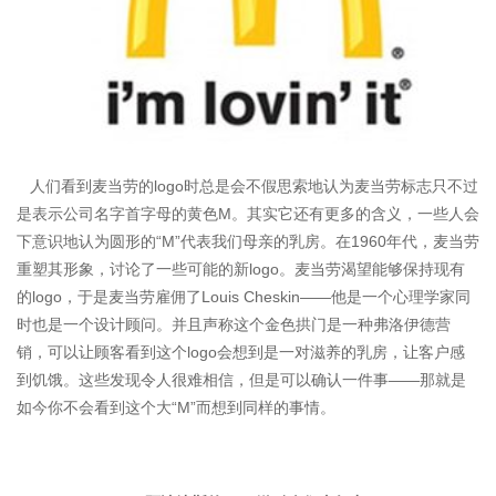
人们看到麦当劳的logo时总是会不假思索地认为麦当劳标志只不过
是表示公司名字首字母的黄色M。其实它还有更多的含义，一些人会
下意识地认为圆形的“M”代表我们母亲的乳房。在1960年代，麦当劳
重塑其形象，讨论了一些可能的新logo。麦当劳渴望能够保持现有
的logo，于是麦当劳雇佣了Louis Cheskin——他是一个心理学家同
时也是一个设计顾问。并且声称这个金色拱门是一种弗洛伊德营
销，可以让顾客看到这个logo会想到是一对滋养的乳房，让客户感
到饥饿。这些发现令人很难相信，但是可以确认一件事——那就是
如今你不会看到这个大“M”而想到同样的事情。