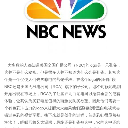
大多数的人都知道美国全国广播公司（NBC)的logo是一只孔雀，
这并不是什么秘密。但是很多人并不知道为什么会是孔雀。其实这
个是一个促使人们去买彩电的营销手段。在这个logo的创作阶段，
NBC还是美国无线电公司（RCA）旗下的子公司。那个时候彩电刚
开始出现在市场上，RCA为了让客户明白彩电可以给其全新的感官
体验，让其认为买彩电是值得的而激发购买欲望。因此他们需要一
个有色彩冲击力的logo来提醒大众如果他们还继续看黑白电视就会
错过色彩的视觉享受。接下来就是创作的过程，首先彩虹很显然被
淘汰了，蝴蝶形象又太温顺，最终还是孔雀被选中，它的选中还给