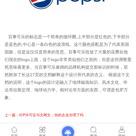
百事可乐的标志是一个简单的循环圈,上半部分是红色的,下半部分
是蓝色的,中心是一条白色的波浪线。这个颜色搭配是为了代表美国
国旗，但是这仅仅是简单的意思。百事可乐投放了大量的花费在他
们现在的logo上面，这个logo非常类似他们之前的，但是这些调整显
然意味着更多。当百事可乐雇佣的品牌机构提交新标识的时候，居
然附加了长达27页的文档解释这个设计所代表的含义。 根据这个文
档的说明，这个logo的设计还融入了地球磁场知识、风水文化、毕
达哥拉斯定理、地球动力学、相对论等方面的东西，可谓是包罗万
象。
上一篇：ICP许可证与文网文，你的企业办理了吗
首页
服务
查询
我的