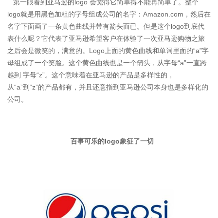
第一眼看到亚马逊的logo 会觉得它简单得不能再简单了。整个
logo就是用黑色加粗的字母组成公司的名字：Amazon.com，然后在
名字下面画了一条黄色曲线并带有箭头而已。但是这个logo到底代
表什么呢？它代表了亚马逊希望客户在体验了一次亚马逊购物之旅
之后会是微笑的，满意的。Logo上面的黄色曲线和单词里面的“a”字
母组成了一个笑脸。这个黄色曲线也是一个箭头，从字母“a”一直跨
越到 字母“z”。这个意味着在亚马逊的产品是多样性的，
从“a”到“z”的产品都有，并且还意指到亚马逊公司本身也是多样化的
公司。
百事可乐的logo象征了一切