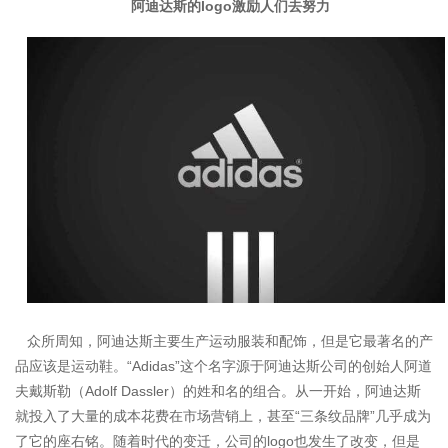
阿迪达斯的logo激励人们去努力
众所周知，阿迪达斯主要生产运动服装和配饰，但是它最著名的产
品应该是运动鞋。“Adidas”这个名字源于阿迪达斯公司的创始人阿道
夫戴斯勒（Adolf Dassler）的姓和名的组合。从一开始，阿迪达斯
就投入了大量的成本花费在市场营销上，甚至“三条纹品牌”几乎成为
了它的座右铭。随着时代的变迁，公司的logo也发生了改变，但是