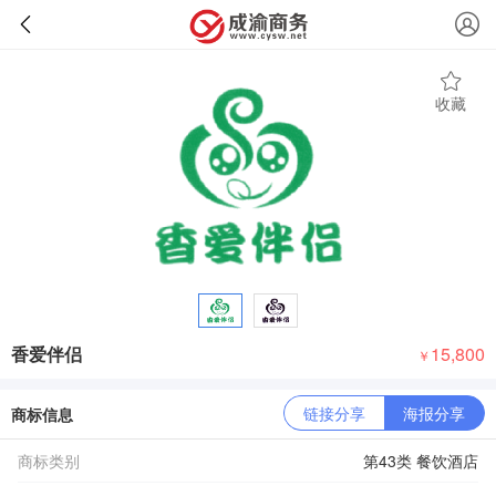
收藏
香爱伴侣
15,800
￥
链接分享
海报分享
商标信息
商标类别
第43类 餐饮酒店