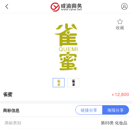
收藏
雀蜜
12,800
￥
链接分享
海报分享
商标信息
商标类别
第03类 化妆品