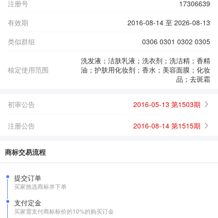
注册号
17306639
有效期
2016-08-14 至 2026-08-13
类似群组
0306 0301 0302 0305
洗发液；洁肤乳液；洗衣剂；洗洁精；香精
核定使用范围
油；护肤用化妆剂；香水；美容面膜；化妆
品；去斑霜
初审公告
2016-05-13 第1503期
注册公告
2016-08-14 第1515期
商标交易流程
提交订单
买家挑选商标并下单
支付定金
买家需支付商标标价的10%的购买订金