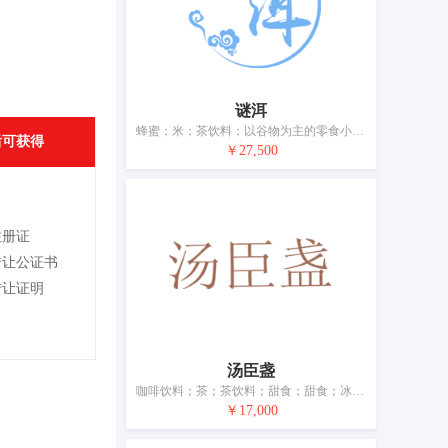
谜洱
蜂蜜；米；茶饮料；以谷物为主的零食小吃；以谷物为主的零食小吃；咖啡；茶；调味品；糖；糖；醋；面包
后可获得
￥27,500
注册证
转让公证书
转让证明
汤臣盏
咖啡饮料；茶；茶饮料；甜食；甜食；冰糖燕窝；糕点；以谷物为主的零食小吃；以谷物为主的零食小吃；谷类制品；调味；冰淇淋
￥17,000