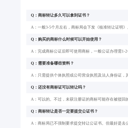
Q：商标转让多久可以拿到证书？
A：一般3-5个月左右，商标局会下发《核准转让证明》
Q：购买的商标什么时候可以开始使用？
A：完成商标公证后即可使用商标，一般公证办理需1-
Q：需要准备哪些资料？
A：只需提供个体执照或公司营业执照及法人身份证，
Q：还没有商标证可以转让吗？
A：可以的。不过，未获注册证的商标可能存在被驳回
Q：商标转让是否一定要提交公证书？
A：商标局已不强制要求提交转让公证书。但最好是去