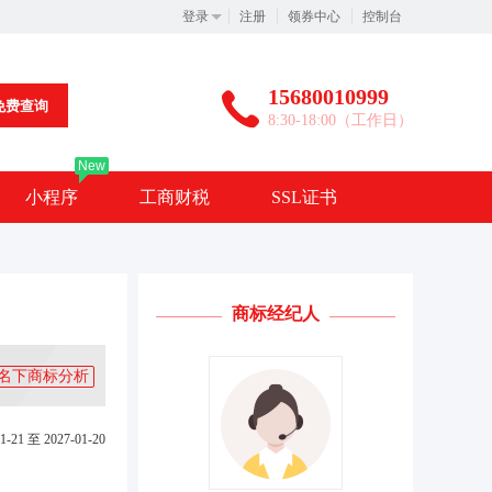
登录
注册
领券中心
控制台
15680010999
免费查询
8:30-18:00（工作日）
New
小程序
工商财税
SSL证书
商标经纪人
名下商标分析
1-21 至 2027-01-20