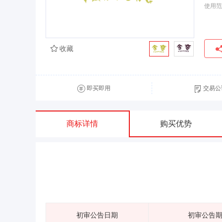
使用范
收藏
即买即用
交易公
商标详情
购买优势
初审公告日期
初审公告