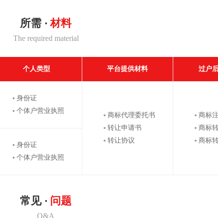
所需 ·
材料
The required material
个人类型
平台提供材料
过户
身份证
个体户营业执照
商标代理委托书
商标
转让申请书
商标
转让协议
商标
身份证
个体户营业执照
常见 ·
问题
Q&A