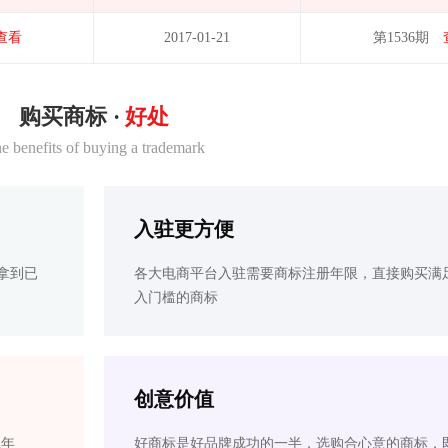
查看
2017-01-21
第1536期
购买商标 ·
好处
e benefits of buying a trademark
入驻更方便
拿到已
各大电商平台入驻需要商标注册年限，直接购买满
入门槛的商标
创意价值
2年
好商标是好品牌成功的一半，选购合心意的商标，