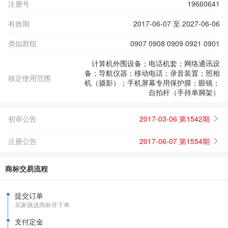
注册号
19660641
有效期
2017-06-07 至 2027-06-06
类似群组
0907 0908 0909 0921 0901
计算机外围设备；电话机套；网络通讯设
备；导航仪器；移动电话；录音装置；照相
核定使用范围
机（摄影）；手机屏幕专用保护膜；眼镜；
自拍杆（手持单脚架）
初审公告
2017-03-06 第1542期
注册公告
2017-06-07 第1554期
商标交易流程
提交订单
买家挑选商标并下单
支付定金