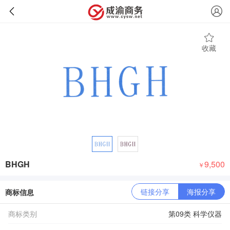
收藏
BHGH
9,500
￥
链接分享
海报分享
商标信息
商标类别
第09类 科学仪器