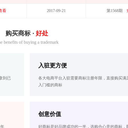
查看
2017-09-21
第1568期
购买商标 ·
好处
e benefits of buying a trademark
入驻更方便
拿到已
各大电商平台入驻需要商标注册年限，直接购买满
入门槛的商标
创意价值
2年
好商标是好品牌成功的一半，选购合心意的商标，