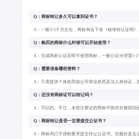
Q：商标转让多久可以拿到证书？
A：一般3-5个月左右，商标局会下发《核准转让证明》
Q：购买的商标什么时候可以开始使用？
A：完成商标公证后即可使用商标，一般公证办理需1-
Q：需要准备哪些资料？
A：只需提供个体执照或公司营业执照及法人身份证，
Q：还没有商标证可以转让吗？
A：可以的。不过，未获注册证的商标可能存在被驳回
Q：商标转让是否一定要提交公证书？
A：商标局已不强制要求提交转让公证书。但最好是去