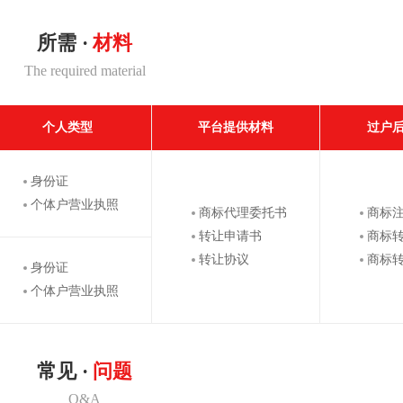
所需 ·
材料
The required material
个人类型
平台提供材料
过户
身份证
个体户营业执照
商标代理委托书
商标
转让申请书
商标
转让协议
商标
身份证
个体户营业执照
常见 ·
问题
Q&A