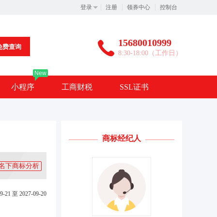
登录
注册
领券中心
控制台
15680010999
免费查询
8:30-18:00（工作日）
New
小程序
工商财税
SSL证书
商标经纪人
名下商标分析
9-21 至 2027-09-20