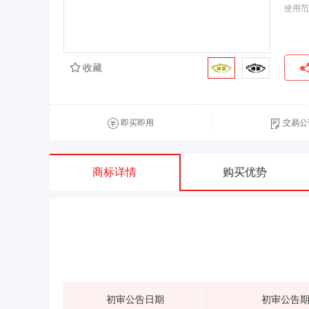
使用范
收藏
即买即用
交易公
商标详情
购买优势
初审公告日期
初审公告