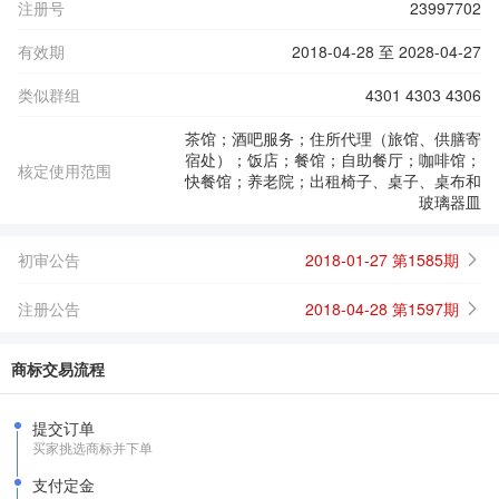
注册号
23997702
有效期
2018-04-28 至 2028-04-27
类似群组
4301 4303 4306
茶馆；酒吧服务；住所代理（旅馆、供膳寄
宿处）；饭店；餐馆；自助餐厅；咖啡馆；
核定使用范围
快餐馆；养老院；出租椅子、桌子、桌布和
玻璃器皿
初审公告
2018-01-27 第1585期
注册公告
2018-04-28 第1597期
商标交易流程
提交订单
买家挑选商标并下单
支付定金