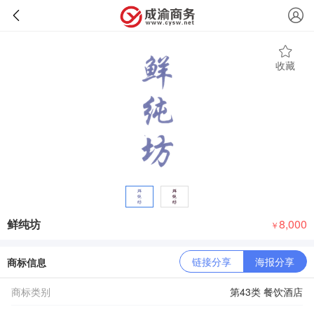
收藏
鲜纯坊
8,000
￥
链接分享
海报分享
商标信息
商标类别
第43类 餐饮酒店