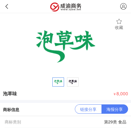
收藏
泡草味
8,000
￥
链接分享
海报分享
商标信息
商标类别
第29类 食品