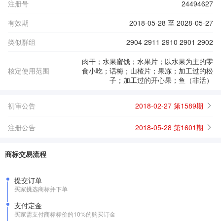
注册号
24494627
有效期
2018-05-28 至 2028-05-27
类似群组
2904 2911 2910 2901 2902
肉干；水果蜜饯；水果片；以水果为主的零
核定使用范围
食小吃；话梅；山楂片；果冻；加工过的松
子；加工过的开心果；鱼（非活）
初审公告
2018-02-27 第1589期
注册公告
2018-05-28 第1601期
商标交易流程
提交订单
买家挑选商标并下单
支付定金
买家需支付商标标价的10%的购买订金