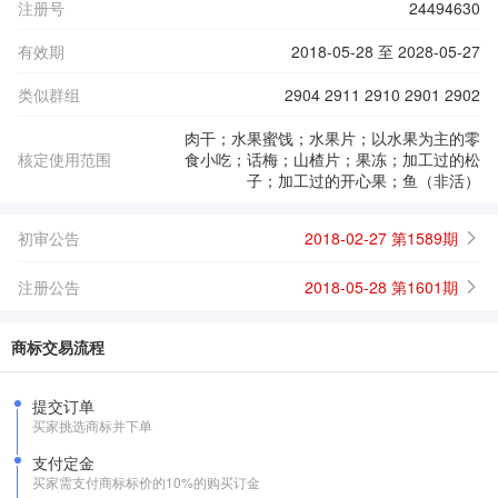
注册号
24494630
有效期
2018-05-28 至 2028-05-27
类似群组
2904 2911 2910 2901 2902
肉干；水果蜜饯；水果片；以水果为主的零
核定使用范围
食小吃；话梅；山楂片；果冻；加工过的松
子；加工过的开心果；鱼（非活）
初审公告
2018-02-27 第1589期
注册公告
2018-05-28 第1601期
商标交易流程
提交订单
买家挑选商标并下单
支付定金
买家需支付商标标价的10%的购买订金