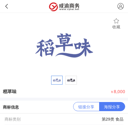
收藏
稻草味
8,000
￥
链接分享
海报分享
商标信息
商标类别
第29类 食品