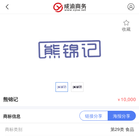
收藏
熊锦记
10,000
￥
链接分享
海报分享
商标信息
商标类别
第29类 食品