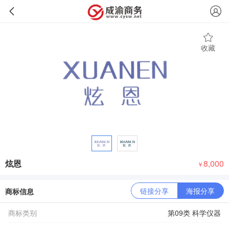
收藏
炫恩
8,000
￥
链接分享
海报分享
商标信息
商标类别
第09类 科学仪器