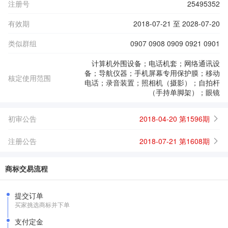
注册号
25495352
有效期
2018-07-21 至 2028-07-20
类似群组
0907 0908 0909 0921 0901
计算机外围设备；电话机套；网络通讯设
备；导航仪器；手机屏幕专用保护膜；移动
核定使用范围
电话；录音装置；照相机（摄影）；自拍杆
（手持单脚架）；眼镜
初审公告
2018-04-20 第1596期
注册公告
2018-07-21 第1608期
商标交易流程
提交订单
买家挑选商标并下单
支付定金