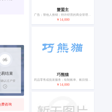
蟹盟主
广告；替他人推销；特许经营的商业管理；市场营销；人员招收；通过发行和管理贵宾卡替他人推销；为商品和服务的买卖双方提供在线市场；商业审计；饭店商业管理；药品零售或批发服务
￥14,000
6
0
交易结束
巧熊猫
药品零售或批发服务；绘制账单、账目报表；广告；商业信息；饭店商业管理；特许经营的商业管理；替他人推销；市场营销；人员招收；为商品和服务的买卖双方提供在线市场
家确认过户资
￥14,000
后，平台解冻
金支付卖家
免费咨询