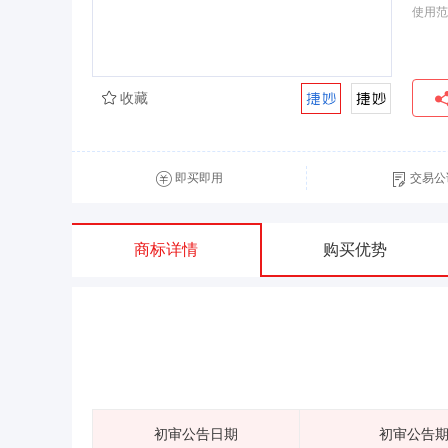
使用范
收藏
即买即用
交易公
商标详情
购买优势
初审公告日期
初审公告