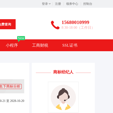
登录
注册
领券中心
控制台
15680010999
免费查询
8:30-18:00（工作日）
New
小程序
工商财税
SSL证书
商标经纪人
名下商标分析
0-21 至 2028-10-20