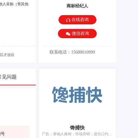
他人采购（替其他
商标经纪人
在线咨询
微信咨询
联系电话：15680010999
后才放款
常见问题
馋捕快
期号
广告；替他人推销；市场营销；进出口代理；通过发行和管理贵宾卡替他人推销；为商品和服务的买卖双方提供在线市场；特许经营的商业管理；饭店商业管理；商业审计；药品零售或批发服务