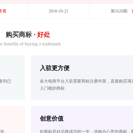
查看
2018-10-21
第1620期
购买商标 ·
好处
e benefits of buying a trademark
入驻更方便
拿到已
各大电商平台入驻需要商标注册年限，直接购买满
入门槛的商标
创意价值
2年
好商标是好品牌成功的一半，选购合心意的商标，