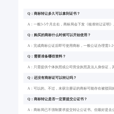
Q：商标转让多久可以拿到证书？
A：一般3-5个月左右，商标局会下发《核准转让证明》
Q：购买的商标什么时候可以开始使用？
A：完成商标公证后即可使用商标，一般公证办理需1-
Q：需要准备哪些资料？
A：只需提供个体执照或公司营业执照及法人身份证，
Q：还没有商标证可以转让吗？
A：可以的。不过，未获注册证的商标可能存在被驳回
Q：商标转让是否一定要提交公证书？
A：商标局已不强制要求提交转让公证书。但最好是去