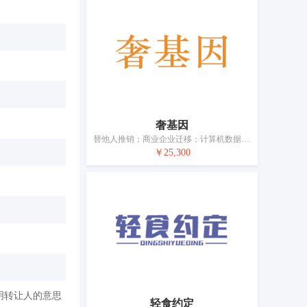
奢基因
替他人推销；商业企业迁移；计算机数据库信息系统化；寻找赞助；会计；药品零售或批发服务；广告；特许经营的商业管理；为商品和服务的买卖双方提供在线市场；人事管理咨询
￥25,300
明转让人的意思
轻食约定