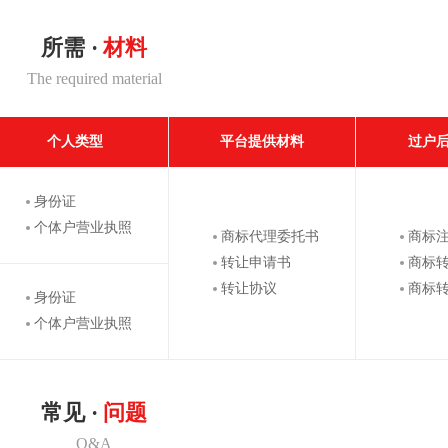
所需 ·
材料
The required material
个人类型
平台提供材料
过户
身份证
个体户营业执照
商标代理委托书
商标
转让申请书
商标
转让协议
商标
身份证
个体户营业执照
常见 ·
问题
Q&A