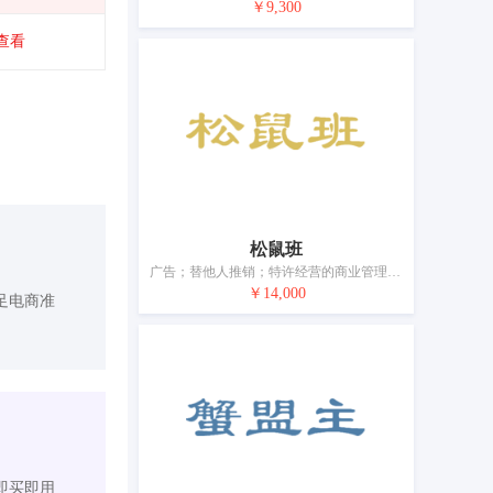
￥9,300
查看
松鼠班
广告；替他人推销；特许经营的商业管理；市场营销；进出口代理；通过发行和管理贵宾卡替他人推销；为商品和服务的买卖双方提供在线市场；为他人采购酒精饮料（为其他企业购买商品）；饭店商业管理；药品零售或批发服务
￥14,000
足电商准
即买即用