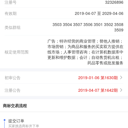
注册号
32326896
有效期
2019-04-07 至 2029-04-06
3503 3504 3507 3506 3501 3502 3508
类似群组
3509
广告；特许经营的商业管理；替他人推销；
市场营销；为商品和服务的买卖双方提供在
核定使用范围
线市场；人事管理咨询；在计算机数据库中
更新和维护数据；会计；自动售货机出租；
药品零售或批发服务
初审公告
2019-01-06 第1630期
注册公告
2019-04-07 第1642期
商标交易流程
提交订单
买家挑选商标并下单