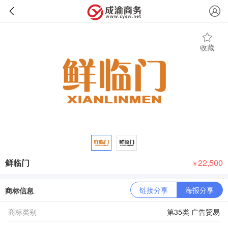
收藏
鲜临门
22,500
￥
链接分享
海报分享
商标信息
商标类别
第35类 广告贸易