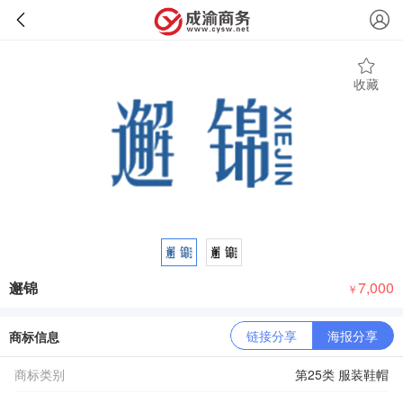
收藏
邂锦
7,000
￥
链接分享
海报分享
商标信息
商标类别
第25类 服装鞋帽