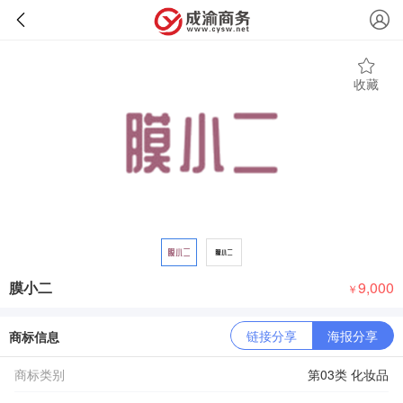
收藏
膜小二
9,000
￥
链接分享
海报分享
商标信息
商标类别
第03类 化妆品