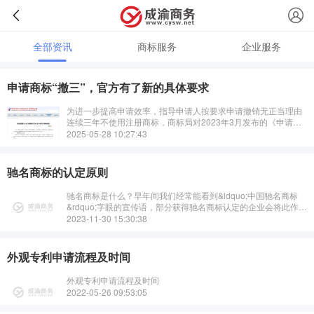
全部资讯
商标服务
企业服务
申请商标“撤三”，官方有了新的具体要求
为进一步提高申请效率，指导申请人按要求申请撤销无正当理由
连续三年不使用注册商标，商标局对2023年3月发布的《申请撤
销连续三年不使用注册商标》内容进行修订，修订后内容如
2025-05-28 10:27:43
下： ···
驰名商标的认定原则
驰名商标是什么？早年间我们经常能看到&ldquo;中国驰名商标
&rdquo;字眼的宣传语，部分获得驰名商标认定的企业会将此作为
一项殊荣大肆宣传，旨在凸显自身产品的品牌竞争力。···
2023-11-30 15:30:38
外观专利申请流程及时间
外观专利申请流程及时间
2022-05-26 09:53:05